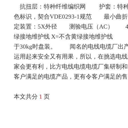
抗扭层：特种纤维编织网 护套：特
色标识，契合VDE0293-1规范 最小曲
定装置：5X外径 测验电压（AC） 4
绿接地维护线 X=不含黄绿接地维护线 
于30kg时盘装。 闻名的电线电缆厂出
运用起来安全又有用果，所以，在挑选电线
家会更有利，比方电线电缆电缆厂集研制和
客户满足的电缆产品，更有令客户满足的售
本文共分
1
页