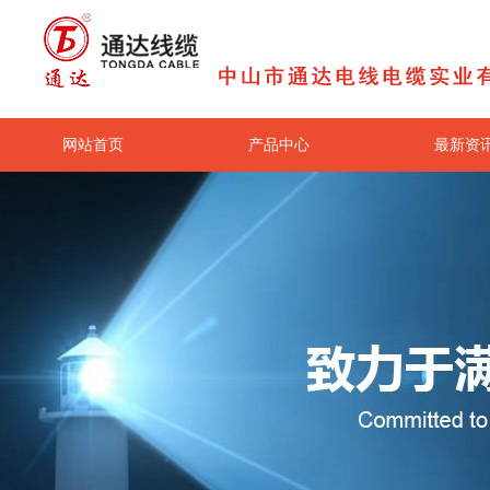
网站首页
产品中心
最新资
关于我们
联系我们