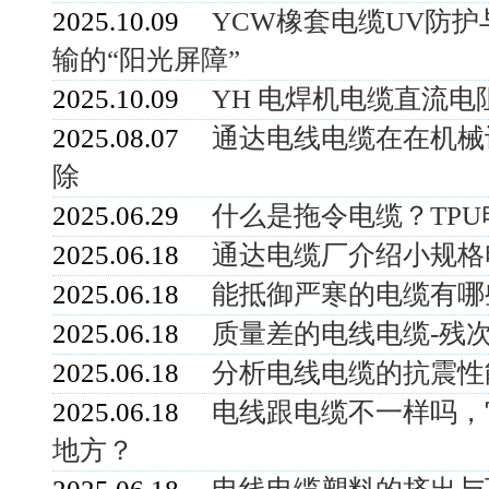
2025.10.09
YCW橡套电缆UV防
输的“阳光屏障”
2025.10.09
YH 电焊机电缆直流电
2025.08.07
通达电线电缆在在机械
除
2025.06.29
什么是拖令电缆？TP
2025.06.18
通达电缆厂介绍小规格
2025.06.18
能抵御严寒的电缆有哪
2025.06.18
质量差的电线电缆-残
2025.06.18
分析电线电缆的抗震性
2025.06.18
电线跟电缆不一样吗，
地方？