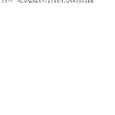
免责声明：网站内容由系统自动采集自互联网，如有侵权请告知删除