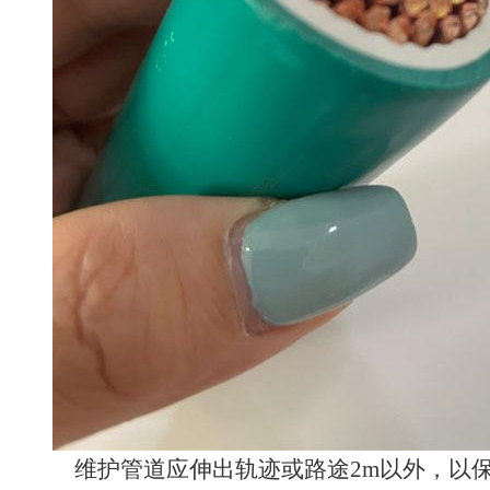
维护管道应伸出轨迹或路途2m以外，以