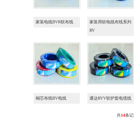
家装电线BVR软布线
家装用软电线布线系列
RV
铜芯布线BV电线
通达RVV软护套电缆线
共
14
条记