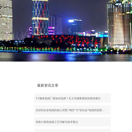
最新资讯文章
YZ橡套电缆厂家如何选择？五大关键要素助您精准避坑
光伏铝合金电缆的核心优势,“铜芯”与“铝合金”电缆的选择…
铠装计算机电缆工艺详解与技术要点