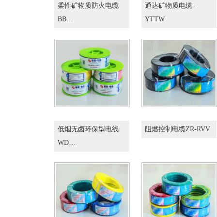
柔性矿物质防火电缆
通达矿物质电缆-
BB…
YTTW
低烟无卤环保型电线
阻燃控制电缆ZR-RVV
WD…