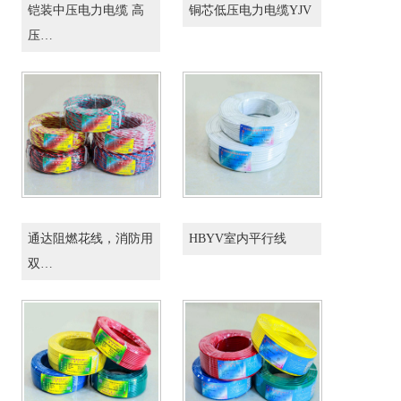
铠装中压电力电缆 高
铜芯低压电力电缆YJV
压…
通达阻燃花线，消防用
HBYV室内平行线
双…