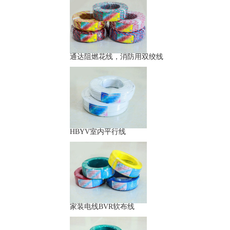
通达阻燃花线，消防用双绞线
HBYV室内平行线
家装电线BVR软布线