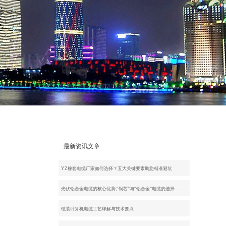
最新资讯文章
YZ橡套电缆厂家如何选择？五大关键要素助您精准避坑
光伏铝合金电缆的核心优势,“铜芯”与“铝合金”电缆的选择…
铠装计算机电缆工艺详解与技术要点