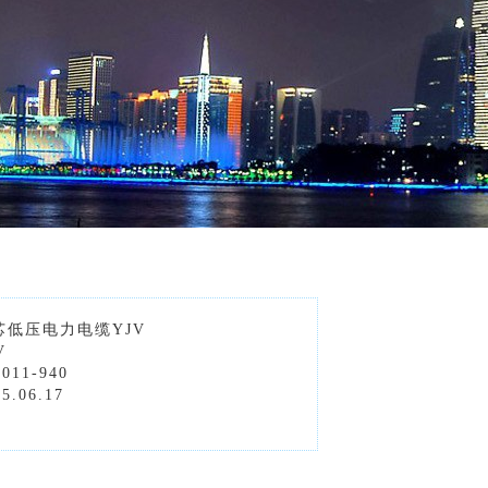
芯低压电力电缆YJV
V
11-940
.06.17