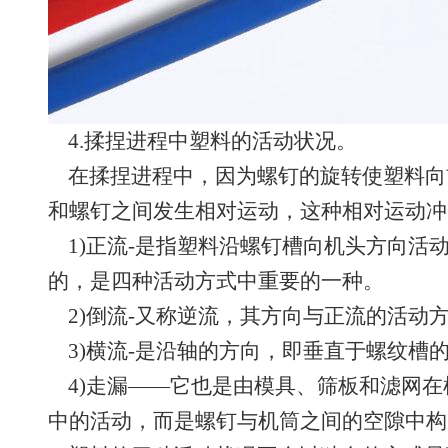
4.揉捏进程中塑料的活动状况。
在揉捏进程中，因为螺钉的旋转使塑料向
和螺钉之间发生相对运动，这种相对运动冲
1)正流-是指塑料沿螺钉槽向机头方向活
的，是四种活动方式中重要的一种。
2)倒流-又称逆流，其方向与正流的活动
3)横流-是沿轴的方向，即垂直于螺纹槽
4)走漏——它也是由模具、筛板和滤网在
中的活动，而是螺钉与机筒之间的空隙中构