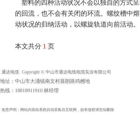
塑料的四种活动状况不会以独自的方式呈
的回流，也不会有关闭的环流。螺纹槽中熔
动状况的归纳活动，以螺旋轨道向前活动。
本文共分
1
页
通达电缆
Copyright © 中山市通达电线电缆实业有限公司
地址：中山市大涌镇南文村葵朗路鸡乸地
热线：18818911910 林经理
免责声明：网站内容由系统自动采集自互联网，如有侵权请告知删除