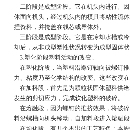
二阶段是成型阶段。它在机头内进行。因
体面向机头，经过机头内的模具将粘性流体
捏资料，并掩盖在线芯或导体外。
三阶段是成型阶段。它是在冷却水槽或冷
却后，从非成型塑性状况转变为成型固体状
3.塑化阶段塑料活动的改变。
在塑化阶段，当塑料沿螺钉轴向被螺钉推
力、粘度乃至化学结构的改变。这些改变在
在加料段，首先是为颗粒状固体塑料供给
发生的剪切应力，完成软化塑料的破碎。
在熔融段，因为螺钉的推挤效果，将破碎
料沿螺槽向机头移动，自加料段进入熔融段
在均化段，有几个杰出的工艺特色：本段