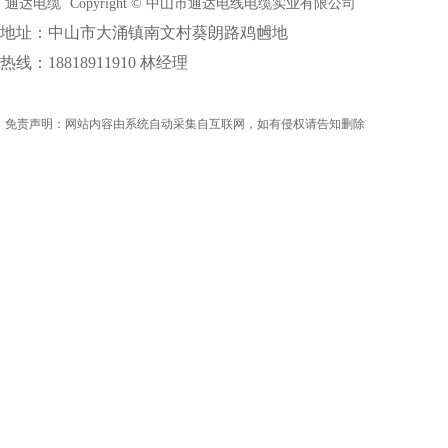
通达电缆
Copyright © 中山市通达电线电缆实业有限公司
地址：中山市大涌镇南文村葵朗路鸡乸地
热线：18818911910 林经理
免责声明：网站内容由系统自动采集自互联网，如有侵权请告知删除